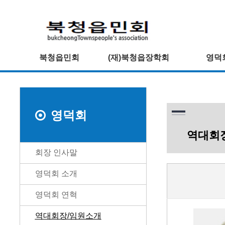
북청읍민회
(재)북청읍장학회
영덕
영덕회
역대회
회장 인사말
영덕회 소개
영덕회 연혁
역대회장/임원소개