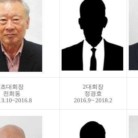
초대회장
2대회장
전희동
정경호
13.10~2016.8
2016.9~ 2018.2