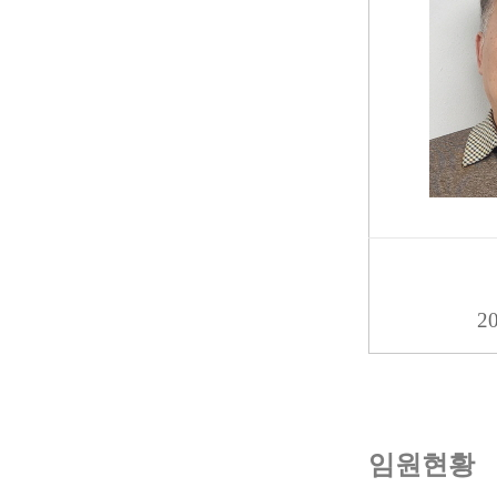
2
임원현황