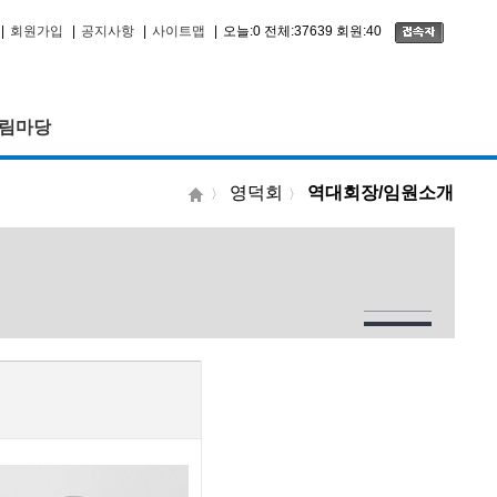
|
회원가입
|
공지사항
|
사이트맵
|
오늘:0 전체:37639 회원:40
림마당
영덕회
역대회장/임원소개
〉
〉