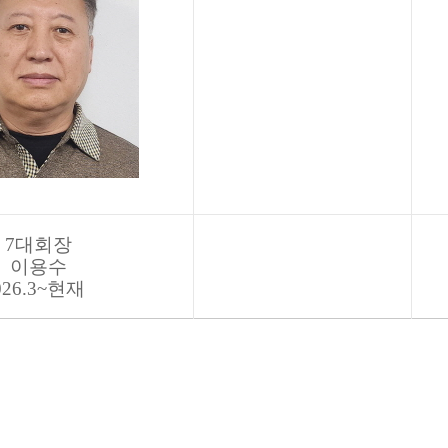
7대회장
이용수
026.3~현재