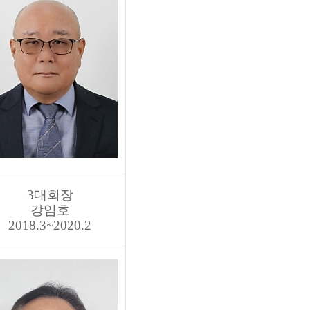
3대회장
강임호
2018.3~2020.2