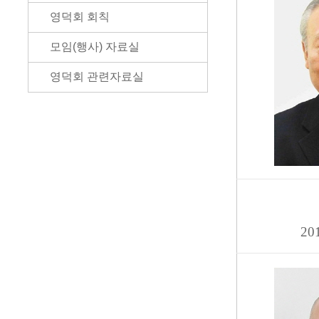
영덕회 회칙
모임(행사) 자료실
영덕회 관련자료실
20