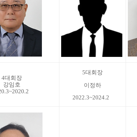
5대회장
4대회장
강임호
이정하
20.3~2020.2
2022.3~2024.2