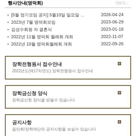
행사안내(영덕회)
2026-04-24
[5월 정기모임 공지] 5월10일 일요일 (함남도민 체육대회)
2023-06-29
2023년 7월 영덕회모임
2023-01-18
김성수회원 자 결혼식
2022-11-07
2022년 11월 영덕회 월례회 개최
2022-09-26
2022년 10월 영덕회월례회 개최
장학전형원서 접수안내
2022년도(제17차연도) 장학전형원서 접수안내
장학금신청 양식
장학금신청 양식을 받을수 있습니다
공지사항
읍민회/장학재단의 공지사항을 보실수 있습니다