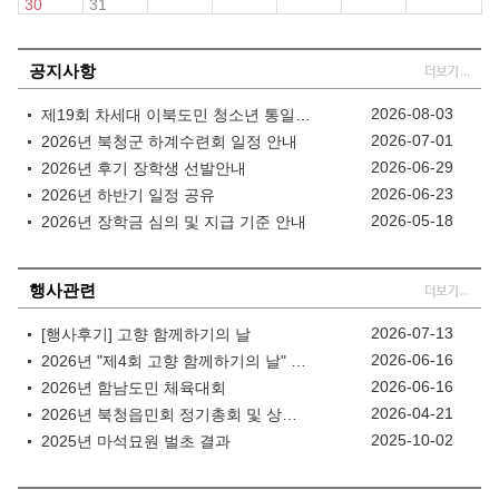
30
31
공지사항
2026-08-03
제19회 차세대 이북도민 청소년 통일 글짓기, 그림그리기 대회
2026-07-01
2026년 북청군 하계수련회 일정 안내
2026-06-29
2026년 후기 장학생 선발안내
2026-06-23
2026년 하반기 일정 공유
2026-05-18
2026년 장학금 심의 및 지급 기준 안내
행사관련
2026-07-13
[행사후기] 고향 함께하기의 날
2026-06-16
2026년 "제4회 고향 함께하기의 날" 행사 안내
2026-06-16
2026년 함남도민 체육대회
2026-04-21
2026년 북청읍민회 정기총회 및 상반기 장학증서 수여식 개최
2025-10-02
2025년 마석묘원 벌초 결과