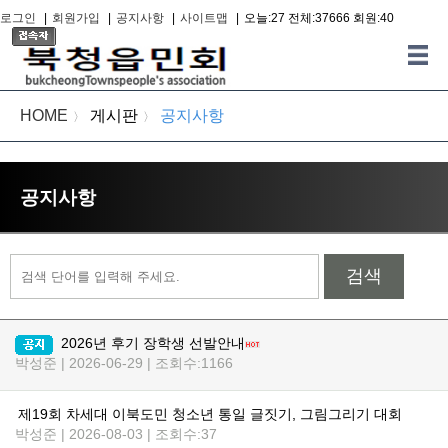
로그인
|
회원가입
|
공지사항
|
사이트맵
|
오늘:27 전체:37666 회원:40
HOME
게시판
공지사항
〉
〉
공지사항
검색
2026년 후기 장학생 선발안내
박성준 | 2026-06-29 | 조회수:1166
제19회 차세대 이북도민 청소년 통일 글짓기, 그림그리기 대회
박성준 | 2026-08-03 | 조회수:37